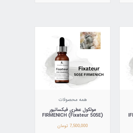
همه محصولات
مولکول عطری فیکساتیور
(Fixateur 505E) FIRMENICH
7,500,000 تومان