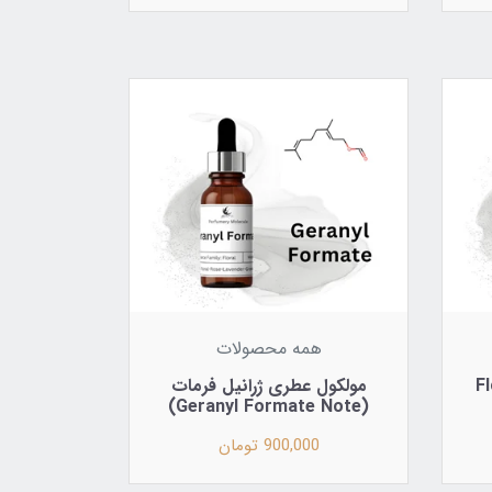
همه محصولات
ل (Florol
مولکول عطری ژرانیل فرمات
(Geranyl Formate Note)
900,000 تومان