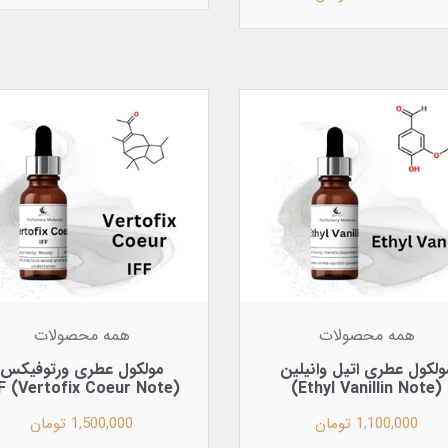
همه محصولات
همه محصولات
ولکول عطری اتیل‌ وانیلین
مولکول عطری ورتوفیکس
(Vertofix Coeur Note) IFF
(Ethyl Vanillin Note)
1,100,000 تومان
1,500,000 تومان