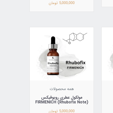
5,000,000 تومان
همه محصولات
مولکول عطری روبوفیکس
(Rhubofix Note) FIRMENICH
5,000,000 تومان