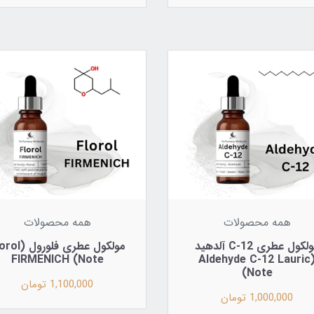
همه محصولات
همه محصولات
مولکول عطری C-12 آلدهید
مولکول عطری فلورو
Note) FIRMENICH
(Aldehyde C-12 Lauric
Note)
1,100,000 تومان
1,000,000 تومان