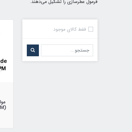
فرمول عطرسازی را تشکیل می‌دهند.
فقط کالای موجود
(Galaxolide 50% in IPM) IFF