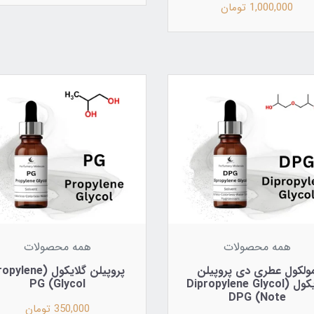
1,000,000 تومان
همه محصولات
همه محصولات
ولکول عطری دی پروپیلن
پروپیلن گلایکول (lene
گلایکول (Dipropylene Glycol
Glycol) PG
Note) DPG
350,000 تومان