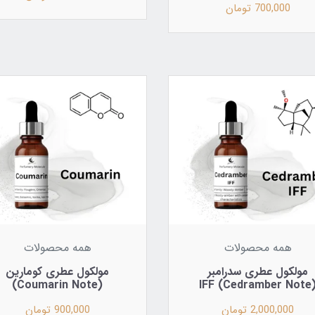
700,000 تومان
همه محصولات
همه محصولات
مولکول عطری سدرامبر
مولکول عطری کومارین
(Coumarin Note)
(Cedramber Not
2,000,000 تومان
900,000 تومان