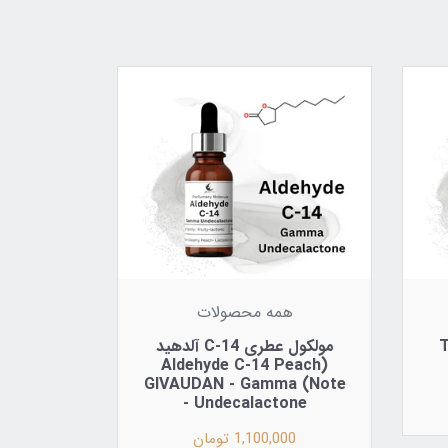
همه محصولات
Tri
مولکول عطری C-14 آلدهید
(Aldehyde C-14 Peach
Note) GIVAUDAN - Gamma
Undecalactone -
1,100,000 تومان