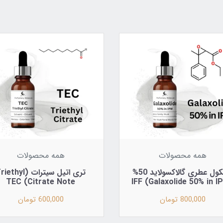
همه محصولات
همه محصولات
مولکول عطری گالاکسولاید 50%
تری‌ اتیل سیترات (ethyl
Citrate Note) TEC
800,000 تومان
600,000 تومان