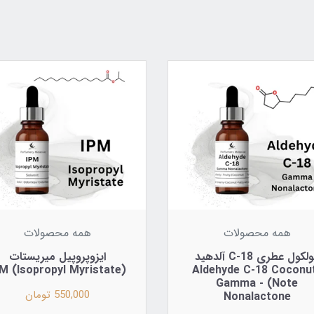
همه محصولات
همه محصولات
مولکول عطری C-18 آلدهید
ایزوپروپیل میریستات
(Isopropyl Myristate) IPM
(Aldehyde C-18 Coconu
Note) - Gamma
550,000 تومان
Nonalactone