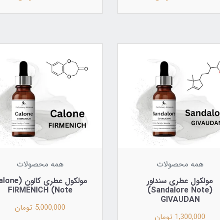
همه محصولات
همه محصولات
مولکول عطری سندلور
مولکول عطری کالون (
Note) FIRMENICH
(Sandalore Note)
GIVAUDAN
5,000,000 تومان
1,300,000 تومان