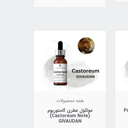
همه محصولات
Propy
مولکول عطری کاستوریوم
(Castoreum Note)
GIVAUDAN