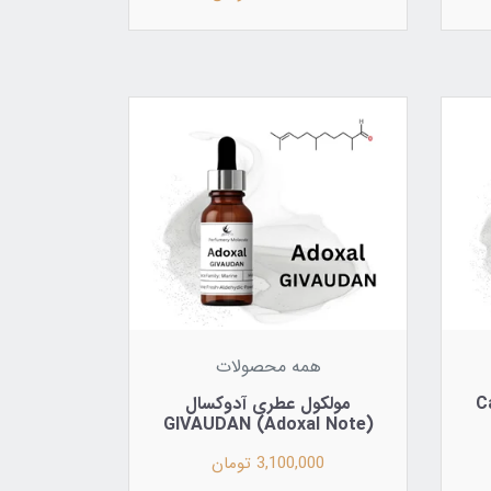
همه محصولات
Calone
مولکول عطری آدوکسال
(Adoxal Note) GIVAUDAN
3,100,000 تومان