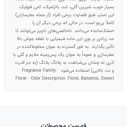
بسیار خوب، شیرین-گلی، تند، بالزامیک، کمی فنولیک.
این استر، طبق قضاوت برخی افراد (از جمله عطرسازان)
کاملاً بی‌بو است، در حالی که برخی دیگر آن را
«مشک‌مانند» می‌دانند. ناخالصی‌های ناچیز می‌توانند تا
حد زیادی بر بوی این ماده شیمیایی با نقطه جوش بالا
تأثیر بگذارند. به طور گسترده به عنوان مخلوط‌کننده در
عطرسازی و عموماً به عنوان یک پس‌زمینه ملایم و گلی با
اثری نه چندان بی‌شباهت به یلانگ یلانگ (به جز قدرت
و نت بالایی) استفاده می‌شود. Fragrance Family:
Floral - Odor Description: Floral, Balsamic, Sweet
فهرست محصولات