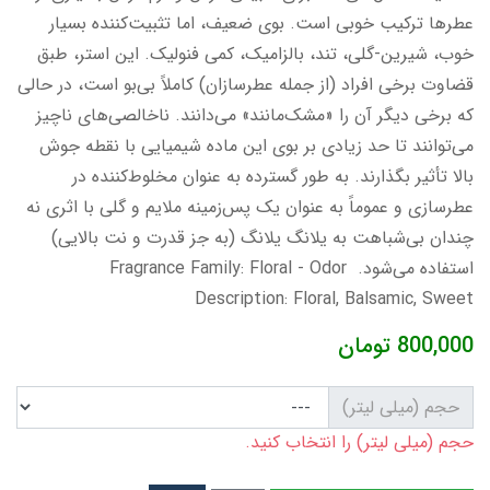
عطرها ترکیب خوبی است. بوی ضعیف، اما تثبیت‌کننده بسیار
خوب، شیرین-گلی، تند، بالزامیک، کمی فنولیک. این استر، طبق
قضاوت برخی افراد (از جمله عطرسازان) کاملاً بی‌بو است، در حالی
که برخی دیگر آن را «مشک‌مانند» می‌دانند. ناخالصی‌های ناچیز
می‌توانند تا حد زیادی بر بوی این ماده شیمیایی با نقطه جوش
بالا تأثیر بگذارند. به طور گسترده به عنوان مخلوط‌کننده در
عطرسازی و عموماً به عنوان یک پس‌زمینه ملایم و گلی با اثری نه
چندان بی‌شباهت به یلانگ یلانگ (به جز قدرت و نت بالایی)
استفاده می‌شود. Fragrance Family: Floral - Odor
Description: Floral, Balsamic, Sweet
800,000
تومان
حجم (میلی لیتر)
حجم (میلی لیتر) را انتخاب کنید.