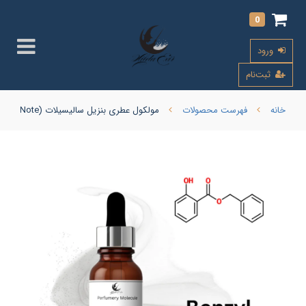
0
ورود
ثبت‌نام
خانه
فهرست محصولات
مولکول عطری بنزیل سالیسیلات (Benzyl Salicylate Note)