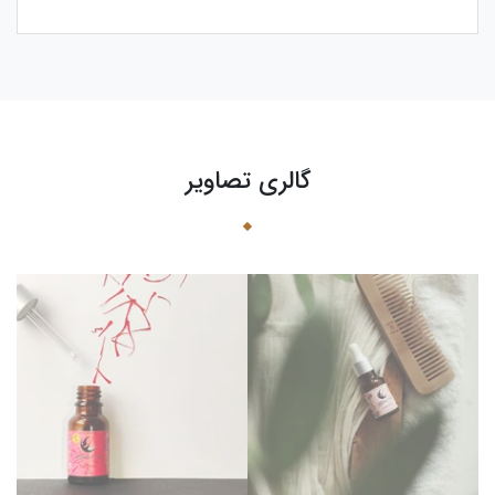
گالری تصاویر