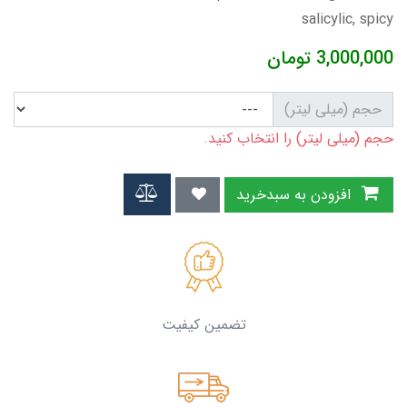
salicylic, spicy
3,000,000
تومان
حجم (میلی لیتر)
حجم (میلی لیتر) را انتخاب کنید.
افزودن به سبدخرید
تضمین کیفیت