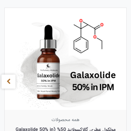
›
‹
همه محصولات
مولکول عطری گالاکسولاید 50% (Galaxolide 50% in