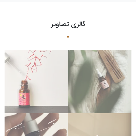
گالری تصاویر