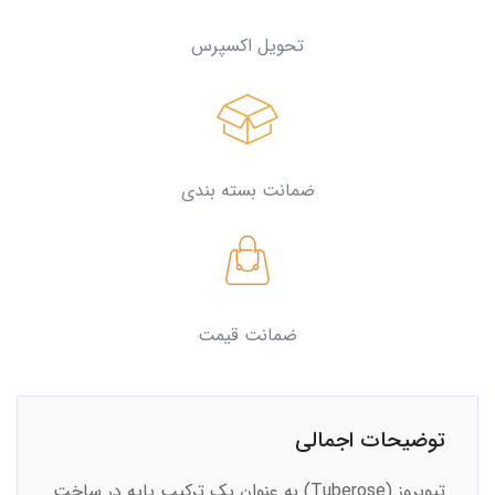
تحویل اکسپرس
ضمانت بسته بندی
ضمانت قیمت
توضیحات اجمالی
تیوبروز (Tuberose) به عنوان یک ترکیب پایه در ساخت