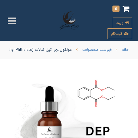
0
ورود
ثبت‌نام
خانه
فهرست محصولات
مولکول دی اتیل فتالات (Diethyl Phthalate) DEP