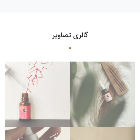
گالری تصاویر