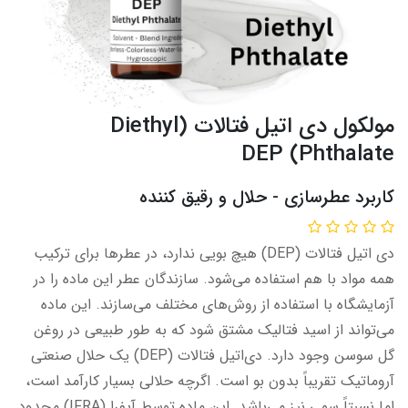
مولکول دی اتیل فتالات (Diethyl
Phthalate) DEP
کاربرد عطرسازی - حلال​​ و رقیق کننده
دی اتیل فتالات (DEP) هیچ بویی ندارد، در عطرها برای ترکیب
همه مواد با هم استفاده می‌شود. سازندگان عطر این ماده را در
آزمایشگاه با استفاده از روش‌های مختلف می‌سازند. این ماده
می‌تواند از اسید فتالیک مشتق شود که به طور طبیعی در روغن
گل سوسن وجود دارد. دی‌اتیل فتالات (DEP) یک حلال صنعتی
آروماتیک تقریباً بدون بو است. اگرچه حلالی بسیار کارآمد است،
اما نسبتاً سمی نیز می‌باشد. این ماده توسط آیفرا (IFRA) محدود