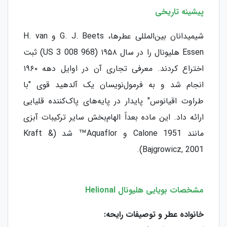
پیشینه تاریخی
شیمیدانان بین‌المللی عطرها، G. J. Beets و H. van
Essen هلیونال را در سال ۱۹۵۸ (US 3 008 968) ثبت
اختراع کردند. معرفی تجاری آن در اوایل دهه ۱۹۶۰
انجام شد و به فرمول‌نویسان یک آلدهید قوی "با
طراوت اقیانوس" پایدار در پایه‌های پاک‌کننده قلیایی
ارائه داد. این ماده بعداً الهام‌بخش سایر ترکیبات آبزی
مانند Calone 1951 و Aquaflor™ شد (Kraft &
Bajgrowicz, 2001).
مشخصات بویایی هلیونال Helional
خانواده عطر و توصیفات رایحه: