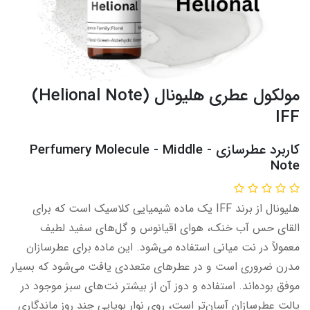
مولکول عطری هلیونال (Helional Note)
IFF
کاربرد عطرسازی - Perfumery Molecule - Middle
Note​​​
هلیونال از برند IFF یک ماده شیمیایی کلاسیک است که برای
القای حس آب خنک، هوای اقیانوس و گل‌های سفید لطیف
معمولاً در نت میانی استفاده می‌شود. این ماده برای عطرسازان
مدرن ضروری است و در عطرهای متعددی یافت می‌شود که بسیار
موفق بوده‌اند. استفاده و دوز آن از بیشتر نت‌های سبز موجود در
پالت عطرسازان آسان‌تر است، روی نوار بویایی چند روز ماندگاری