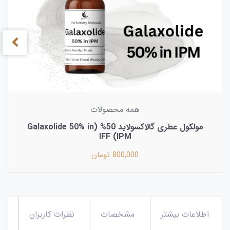
همه محصولات
مولکول عطری گالاکسولاید 50% (Galaxolide 50% in
IPM) IFF
800,000 تومان
اطلاعات بیشتر
مشخصات
نظرات کاربران