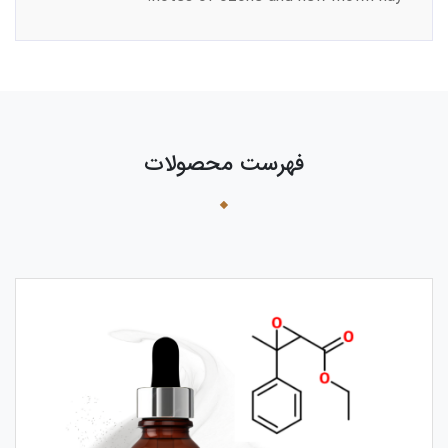
فهرست محصولات
›
‹