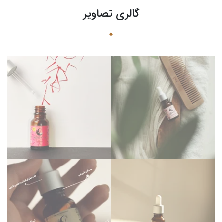
گالری تصاویر