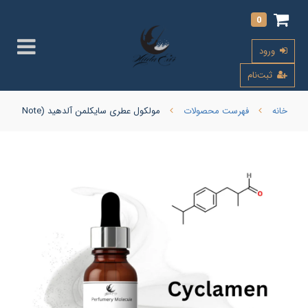
0
ورود
ثبت‌نام
خانه
فهرست محصولات
مولکول عطری سایکلمن آلدهید (Cyclamen Aldehyde Note) GIVAUDAN