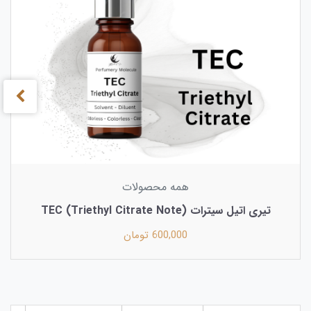
همه محصولات
تیری‌ اتیل سیترات (Triethyl Citrate Note) TEC
600,000 تومان