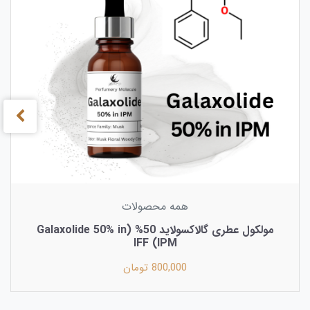
همه محصولات
مولکول عطری گالاکسولاید 50% (Galaxolide 50% in
IPM) IFF
800,000 تومان