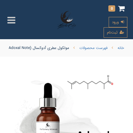
0
ورود
ثبت‌نام
خانه
فهرست محصولات
مولکول عطری آدوکسال (Adoxal Note) GIVAUDAN