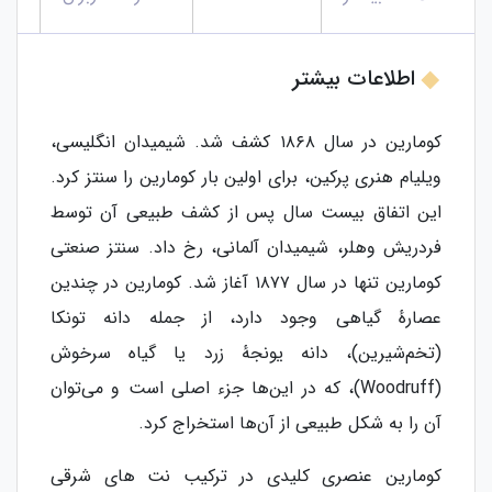
اطلاعات بیشتر
کومارین در سال ۱۸۶۸ کشف شد. شیمیدان انگلیسی،
ویلیام هنری پرکین، برای اولین بار کومارین را سنتز کرد.
این اتفاق بیست سال پس از کشف طبیعی آن توسط
فردریش وهلر، شیمیدان آلمانی، رخ داد. سنتز صنعتی
کومارین تنها در سال ۱۸۷۷ آغاز شد. کومارین در چندین
عصارهٔ گیاهی وجود دارد، از جمله دانه تونکا
(تخم‌شیرین)، دانه یونجهٔ زرد یا گیاه سرخوش
(Woodruff)، که در این‌ها جزء اصلی است و می‌توان
آن را به شکل طبیعی از آن‌ها استخراج کرد.
کومارین عنصری کلیدی در ترکیب نت های شرقی