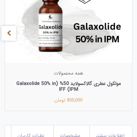
همه محصولات
مولکول عطری گالاکسولاید 50% (Galaxolide 50% in
IPM) IFF
800,000 تومان
اطلاعات بیشتر
مشخصات
نظرات کاربران