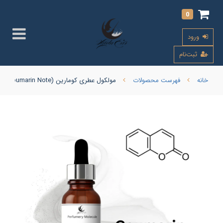
0
ورود
ثبت‌نام
خانه
فهرست محصولات
مولکول عطری کومارین (Coumarin Note)