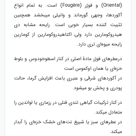
(Oriental) و فوژر (Fougère) است. به تمام انواع
آکوردها، وجهی گورماند و وانیلی میبخشد همچنین
تثبیت کننده بسیار خوبی است. رایحه مشابه‌ دی
هیدروکومارین دارد ولی اکتاهیدروکومارین از کومارین
رایحه میوه‌ای تری دارد.
درعطرهای فوژر مادهٔ اصلی در کنار اسطوخودوس و بلوط
خزه‌ای یا همان اوکموس است
در آکوردهای شرقی و عنبری باعث افزایش گرما، حالت
پودری و پخش بو میشود.
در کنار ترکیبات گیاهی تندی فنلی در رزماری یا لواندین را
متعادل میکند.
در عطرهای سبز یا شیپغ نت‌های خشک خزه‌ای را آبدار
میکند.