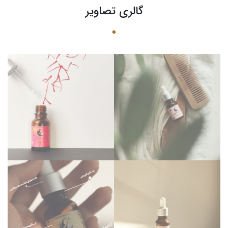
گالری تصاویر