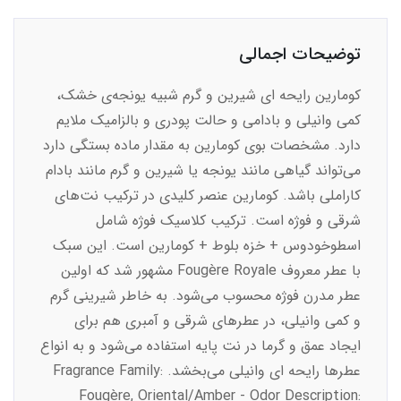
توضیحات اجمالی
کومارین رایحه ای شیرین و گرم شبیه یونجه‌ی خشک،
کمی وانیلی و بادامی و حالت پودری و بالزامیک ملایم
دارد. مشخصات بوی کومارین به مقدار ماده بستگی دارد
می‌تواند گیاهی مانند یونجه یا شیرین و گرم مانند بادام
کاراملی باشد. کومارین عنصر کلیدی در ترکیب نت‌های
شرقی و فوژه است. ترکیب کلاسیک فوژه شامل
اسطوخودوس + خزه بلوط + کومارین است. این سبک
با عطر معروف Fougère Royale مشهور شد که اولین
عطر مدرن فوژه محسوب می‌شود. به خاطر شیرینی گرم
و کمی وانیلی، در عطرهای شرقی و آمبری هم برای
ایجاد عمق و گرما در نت پایه استفاده می‌شود و به انواع
عطرها رایحه ای وانیلی می‌بخشد. Fragrance Family:
Fougère, Oriental/Amber - Odor Description: