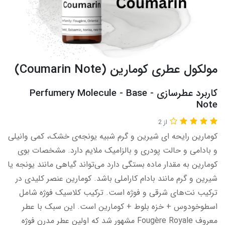
مولکول عطری کومارین (Coumarin Note)
کاربرد عطرسازی - Perfumery Molecule - Base
Note​​​
از 2
کومارین رایحه ای شیرین و گرم شبیه یونجه‌ی خشک، کمی وانیلی
و بادامی و حالت پودری و بالزامیک ملایم دارد. مشخصات بوی
کومارین به مقدار ماده بستگی دارد می‌تواند گیاهی مانند یونجه یا
شیرین و گرم مانند بادام کاراملی باشد. کومارین عنصر کلیدی در
ترکیب نت‌های شرقی و فوژه است. ترکیب کلاسیک فوژه شامل
اسطوخودوس + خزه بلوط + کومارین است. این سبک با عطر
معروف Fougère Royale مشهور شد که اولین عطر مدرن فوژه