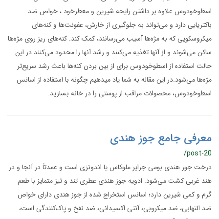
اسطوخودوس علاوه بر داشتن رایحه شیرین و معطرخود ، خواص ضد
باکتریایی دارد و می‌تواند به جلوگیری از خارش، عفونت‌ها و کنه‌های
میکروسکوپی که به مژه‌ها آسیب می‌رسانند، کمک کند. کنه‌های ریز روی مژه‌ها
ساکن می‌شوند و از آنها تغذیه می‌کنند و رشد آنها را محدود می‌کنند در این
حالت استفاده از اسطوخودوس برای از بین بردن کنه‌ها باعث رشد سریع‌تر
مژه‌ها می‌شود.در این مقاله به شما یاد میدهیم چگونه با استفاده از اسانس
اسطوخودوس، محصولات مراقب از پوستی را در خانه بسازید.
معرفی جامع جوز هندی
/post-20
درخت جور هندی بومی جزایر ملوکاس یا اندونزی است و عمدتاً در آنجا و در
هند غربی کشت می‌شود. ادویه جوز هندی عطری تند و تیز متمایز با طعم
گرم و کمی شیرین دارد؛ اسانس استخراج شده از جوز هندی دارای خواص
ضد التهابی، ضد میکروبی، آنتی‌ اکسیدانی، ضد نفخ و پاک‌کنندگی‌ است،