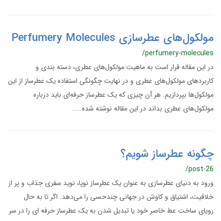
مولکول‌های عطرسازی Perfumery Molecules
/perfumery-molecules
در این مقاله قرار است به ماهیت مولکول‌های عطری، دسته بندی و
کاربردهای مولکول‌های عطری و در نهایت چگونگی استفاده یک عطرساز از این
مولکول‌‌ها بپردازیم. هر آن چیزی که یک عطرساز حرفه‌ای باید درباره
مولکول‌های عطری بداند در این مقاله نوشته شده.....
چگونه عطرساز شویم؟
/post-26
ورود به دنیای عطرسازی به عنوان یک عطرساز نوپا، نوید سفری جذاب و پر از
خلاقیت، اشتیاق و کاوش در جهانی چندحسی را می‌دهد. اگر تا به حال
رویای ساخت عط خاصر خود یا تبدیل شدن به یک عطرساز حرفه ای را در سر