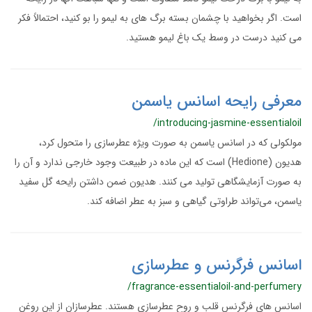
است. اگر بخواهید با چشمان بسته برگ های به لیمو را بو کنید، احتمالاً فکر
می کنید درست در وسط یک باغ لیمو هستید.
معرفی رایحه اسانس یاسمن
/introducing-jasmine-essentialoil
مولکولی که در اسانس یاسمن به صورت ویژه عطرسازی را متحول کرد،
هدیون (Hedione) است که این ماده در طبیعت وجود خارجی ندارد و آن‌ را
به صورت آزمایشگاهی تولید می کنند. هدیون ضمن داشتن رایحه گل سفید
یاسمن، می‌تواند طراوتی گیاهی و سبز به عطر اضافه کند.
اسانس فرگرنس و عطرسازی
/fragrance-essentialoil-and-perfumery
اسانس های فرگرنس قلب و روح عطرسازی هستند. عطرسازان از این روغن