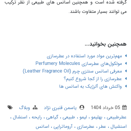
گرفته شده است و همچنین اسانس های طبیعی از نظر ترکیب
می توانند بسیار متفاوت باشند.
همچنین بخوانید...
مهم‌ترین مواد مورد استفاده در عطرسازی
مولکول‌های عطرسازی Perfumery Molecules
معرفی اسانس سنتزی چرم (Leather Fragrance Oil)
عطرسازی را از کجا شروع کنیم؟
واکنش های آلرژیک به اسانس ها
05 خرداد 1404
یاسمن قنبری نژاد
وبلاگ
عطرطبیعی
بهلیمو
لیمو
طبیعی
گیاهی
رایحه
اسنشال
اسنشیال
عطر
عطرسازی
آروماتراپی
اسانس