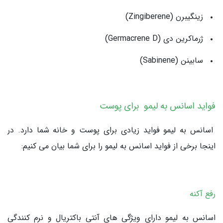
زینگیبرن (Zingiberene)
ژرماکرین دی (Germacrene D)
سابینن (Sabinene)
فواید اسانس به لیمو برای پوست
اسانس به لیمو فواید زیادی برای پوست و خانه شما دارد. در
اینجا برخی از فواید اسانس به لیمو را برای شما بیان می کنیم:
رفع آکنه
اسانس به لیمو دارای ویژگی های آنتی باکتریال و نرم کنندگی