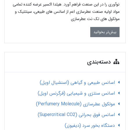
نوآوری را در این صنعت فراهم آورد. هیلدا اکسیر عرضه کننده تمامی
مواد اولیه صنعت عطرسازی اعم از اسانس های طبیعی، سینتتیک و
مولکول های تک نت عطرسازی
بیش‌تر بخوانید
دسته‌بندی
اسانس طبیعی و گیاهی (اسنشیال اویل)
اسانس سنتزی و شیمیایی (فرگرنس اویل)
مولکول عطرسازی (Perfumery Molecule)
اسانس فوق بحرانی (Supercritical CO2)
دستگاه بخور سرد (دیفیوزر)