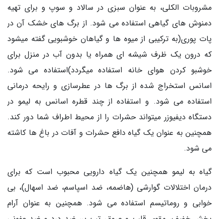
مشروبات الکلی، به عنوان سبزی در سالاد و سوپ و برای تهیه
دمنوش های گیاهی استفاده می شود. از برگ های خشک آن در
پات پوری(به ترکیبی از میوه ها و گیاهان خوشبویی گفته میشود
که درون یک ظرف شیشه ای همراه یا بدون آب در منزل برای
خوشبو کردن هوای خانه استفاده میگردد)استفاده می شود.
اسانس استخراج شده از برگ ها در عطرسازی و رایحه درمانی
استفاده می شود. و استفاده از چند قطره اسانس به لیمو در
دستگاه دیفیوزر میتواند حشرات را از محیط اطراف شما دور کند.
همچنین به عنوان یک گیاه دافع حشرات و آفات در باغ ها کاشته
می شود.
گیاه به لیمو همچنین یک گیاه دارویی محبوب است که برای
درمان اختلالات گوارشی (هاضمه، ضد اسپاسم، ضد اسهال)، بی
خوابی و روماتیسم استفاده می شود. همچنین به عنوان آرام
بخش خفیف، مقوی قلب و عروق، تب بر، ضد درد و ضد عفونی