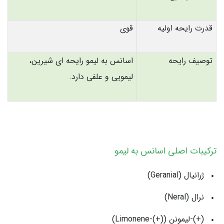
قدرت رایحه اولیه
قوی
توصیف رایحه
اسانس به لیمو رایحه ای شیرین،
لیمویی و علفی دارد.
ترکیبات اصلی اسانس به لیمو
ژرانیال (Geranial)
نرال (Neral)
(+)-لیمونن ((+)-Limonene)