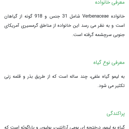
معرفی
خانواده
خانواده Verbenaceae شامل 31 جنس و 918 گونه از گیاهان
است و به نظر می رسد این خانواده از مناطق گرمسیری آمریکای
جنوبی سرچشمه گرفته است.
معرفی نوع گیاه
به لیمو گیاه علفی، چند ساله است که از طریق بذر و قلمه زنی
تکثیر می شود.
پراکندگی
گیاه به لیمو، درختچه ای بومی آرژانتین، بولیوی و پاراگوئه است که