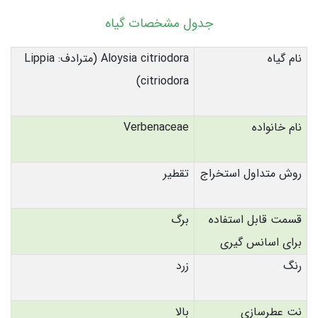
جدول مشخصات گیاه
نام گیاه
Aloysia citriodora (مترادف: Lippia
citriodora)
نام خانواده
Verbenaceae
روش متداول استخراج
تقطیر
قسمت قابل استفاده
برگ
برای اسانس گیری
رنگ
زرد
نت عطرسازی
بالا