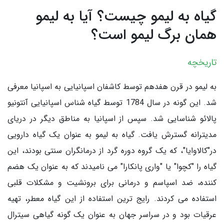
گیاه به لیمو چیست؟ آیا به لیمو
همان برگ لیمو است؟
تاریخچه
به لیمو در قرن هفدهم توسط کاشفان اسپانیایی به اسپانیا معرفی
شد. این گونه در سال 1784 توسط گیاه شناس اسپانیایی آنتونیو
پالائو شناسایی شد. سپس از اسپانیا به مناطق دیگر در دریای
مدیترانه گسترش یافت. گیاه به لیمو به عنوان یک گیاه دارویی
در"کالاوایا"، که یک گروه دوره گرد از درمانگران سنتی بودند، این
گیاه را "کچوا" یا "واری پانکارا" می نامیدند که به عنوان یک هضم
کننده، ضد اسپاسم و درمانی برای برونشیت و مشکلات قلبی
استفاده می کردند. رایج ترین استفاده از این گیاه معطر، تهیه
عرقیات بود و در سراسر جهان به عنوان یک گونه گیاهی سیترال