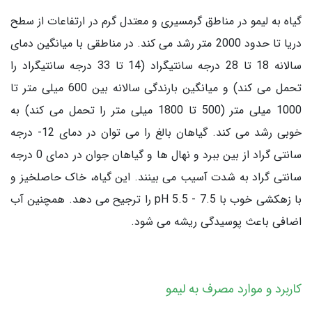
گیاه به لیمو در مناطق گرمسیری و معتدل گرم در ارتفاعات از سطح
دریا تا حدود 2000 متر رشد می کند. در مناطقی با میانگین دمای
سالانه 18 تا 28 درجه سانتیگراد (14 تا 33 درجه سانتیگراد را
تحمل می کند) و میانگین بارندگی سالانه بین 600 میلی متر تا
1000 میلی متر (500 تا 1800 میلی متر را تحمل می کند) به
خوبی رشد می کند. گیاهان بالغ را می توان در دمای 12- درجه
سانتی گراد از بین ببرد و نهال ها و گیاهان جوان در دمای 0 درجه
سانتی گراد به شدت آسیب می بینند. این گیاه، خاک حاصلخیز و
با زهکشی خوب با pH 5.5 - 7.5 را ترجیح می دهد. همچنین آب
اضافی باعث پوسیدگی ریشه می شود.
کاربرد و موارد مصرف به لیمو