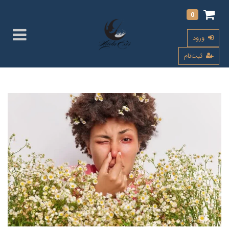
0
ورود
ثبت‌نام