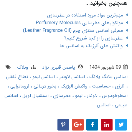
همچنین بخوانید...
مهم‌ترین مواد مورد استفاده در عطرسازی
مولکول‌های عطرسازی Perfumery Molecules
معرفی اسانس سنتزی چرم (Leather Fragrance Oil)
عطرسازی را از کجا شروع کنیم؟
واکنش های آلرژیک به اسانس ها
09 شهریور 1404
یاسمن قنبری نژاد
وبلاگ
اسانس یلانگ یلانگ
اسانس لاوندر
اسانس لیمو
نعناع فلفلی
آلرژی
حساسیت
واکنش الرژیک
بخور درمانی
اروماتراپی
اسطوخودوس
لاوندر
لیمو
عطرسازی
اسنشیال اویل
اسانس
طبیعی
اسانس