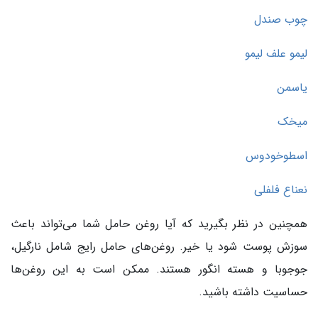
چوب صندل
لیمو علف لیمو
یاسمن
میخک
اسطوخودوس
نعناع فلفلی
همچنین در نظر بگیرید که آیا روغن حامل شما می‌تواند باعث
سوزش پوست شود یا خیر. روغن‌های حامل رایج شامل نارگیل،
جوجوبا و هسته انگور هستند. ممکن است به این روغن‌ها
حساسیت داشته باشید.