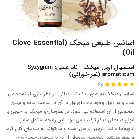
اسانس طبیعی میخک (Clove Essential
Oil)
اسنشیال اویل میخک - نام علمی: Syzygium
aromaticum (غیر خوراکی)
از 2
اسانس میخک به عنوان یک نت میانی در عطرسازی استفاده می
شود و به دلیل وجود ماده اوژنول در آن در ساخت ماده وانیلین
مصنوعی از آن استفاده می شود. در عطرسازی، میخک به خوبی با
انواع نت‌های دیگر ترکیب می‌شود. این رایحه، مکمل سایر
ادویه‌ها مانند دارچین و هل است و می‌تواند به نت‌های گلی گرما
و عمق ببخشد. همچنین می‌توان از آن با نت‌های چوبی برای