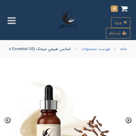
0
ورود
ثبت‌نام
خانه
فهرست محصولات
اسانس طبیعی میخک (Clove Essential Oil)