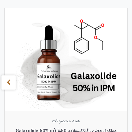
›
‹
همه محصولات
مولکول عطری گالاکسولاید 50% (Galaxolide 50% in