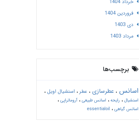
خرداد 1404
فروردین 1404
دی 1403
مرداد 1403
برچسب‌ها
اسانس
عطرسازی
عطر
اسنشیال اویل
اسنشیال
رایحه
اسانس طبیعی
آروماتراپی
اسانس گیاهی
essentialoil