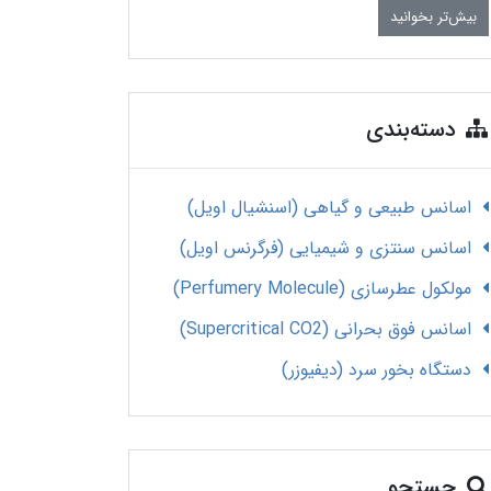
بیش‌تر بخوانید
دسته‌بندی
اسانس طبیعی و گیاهی (اسنشیال اویل)
اسانس سنتزی و شیمیایی (فرگرنس اویل)
مولکول عطرسازی (Perfumery Molecule)
اسانس فوق بحرانی (Supercritical CO2)
دستگاه بخور سرد (دیفیوزر)
جستجو