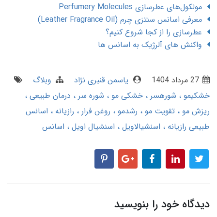
مولکول‌های عطرسازی Perfumery Molecules
معرفی اسانس سنتزی چرم (Leather Fragrance Oil)
عطرسازی را از کجا شروع کنیم؟
واکنش های آلرژیک به اسانس ها
27 مرداد 1404
یاسمن قنبری نژاد
وبلاگ
خشکیمو
شورهسر
خشکی مو
شوره سر
درمان طبیعی
ریزش مو
تقویت مو
رشدمو
روغن فرار
رازیانه
اسانس
طبیعی رازیانه
اسنشیالاویل
اسنشیال اویل
اسانس
دیدگاه خود را بنویسید