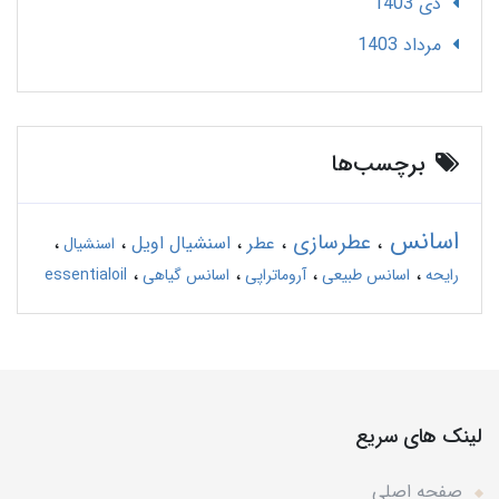
دی 1403
مرداد 1403
برچسب‌ها
اسانس
عطرسازی
عطر
اسنشیال اویل
اسنشیال
رایحه
اسانس طبیعی
آروماتراپی
اسانس گیاهی
essentialoil
لینک های سریع
صفحه اصلی