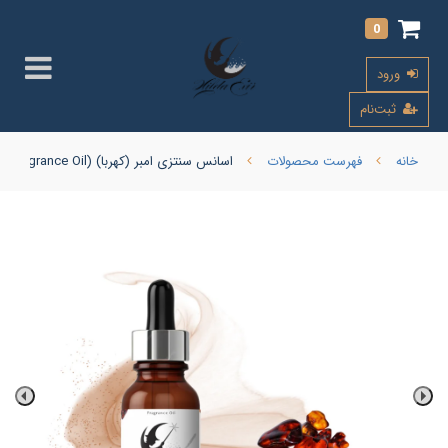
0
ورود
ثبت‌نام
خانه
فهرست محصولات
اسانس سنتزی امبر (کهربا) (Amber Fragrance Oil)