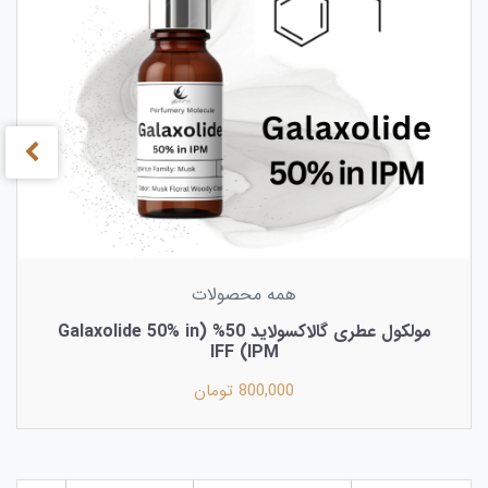
همه محصولات
مولکول عطری گالاکسولاید 50% (Galaxolide 50% in
IPM) IFF
800,000 تومان