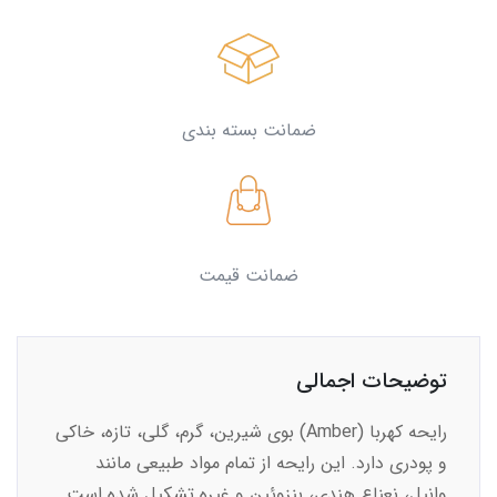
ضمانت بسته بندی
ضمانت قیمت
توضیحات اجمالی
رایحه کهربا (Amber) بوی شیرین، گرم، گلی، تازه، خاکی
و پودری دارد. این رایحه از تمام مواد طبیعی مانند
وانیل، نعناع هندی، بنزوئین و غیره تشکیل شده است.