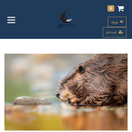
0
ورود
ثبت‌نام