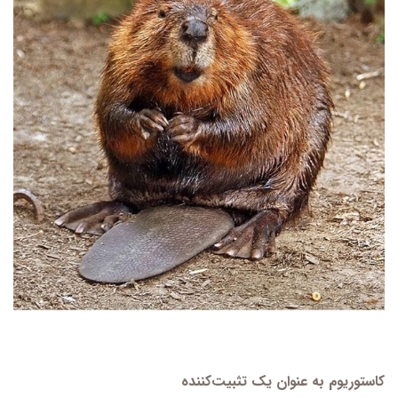
کاستوریوم به عنوان یک تثبیت‌کننده