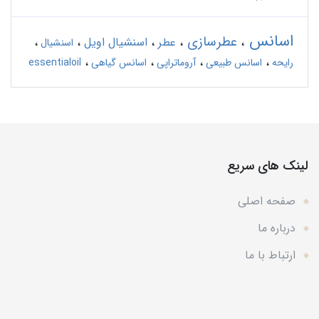
اسانس
عطرسازی
عطر
اسنشیال اویل
اسنشیال
رایحه
اسانس طبیعی
آروماتراپی
اسانس گیاهی
essentialoil
لینک های سریع
صفحه اصلی
درباره ما
ارتباط با ما