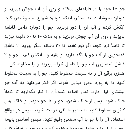
جو ها خود را در قابلمه‌ای ریخته و روی آن آب جوش بریزید و
دوباره بجوشانید. به محض اینکه دوباره شروع به جوشیدن کرد،
آبکش کرده و آب آن را دور بریزید. جو را دوباره داخل قابلمه
بریزید و روی آن آب جوش بریزید و به مدت ۴۰ تا ۶۰ دقیقه بپزید
تا کاملاً نرم شود، اگر نرم نشد، تا ۳۰ دقیقه دیگر بپزید. ۲ قاشق
غذاخوری از آب جو را نگه دارید و بقیه را آبکش کنید. جو و ۲
قاشق غذاخوری آب جو را داخل ظرف بریزید و با مخلوط کن یا
همزن برقی آن را به سرعت مخلوط کنید. جو را به سرعت مخلوط
کنید تا به پوره نرمی تبدیل شود، اگر فکر می‌کنید به آب جو
بیشتری نیاز دارد، کمی اضافه کنید.آن را کنار بگذارید تا کاملاً
خنک شود. پس از خنک شدن، جو را با جو دوسر و خاک رس
کائولن مخلوط کنید تا خمیر غلیظی درست شود، سپس در مواقع
استفاده آن را با جو یا آب معدنی رقیق کنید. سپس اسانس بابونه
رومی را با روغن حامل جوجوبا مخلوط کرده و به خمیر اضافه کنید