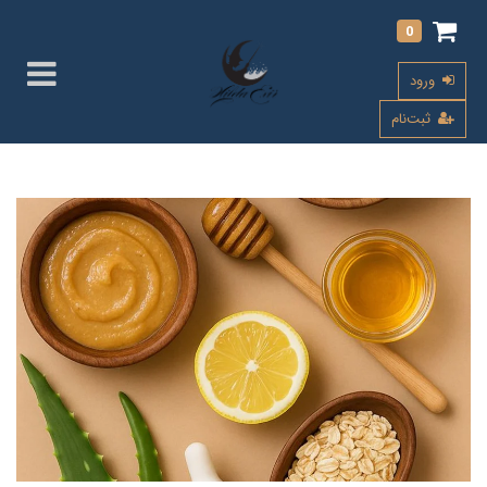
0
ورود
ثبت‌نام