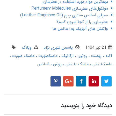
مهم‌ترین مواد مورد استفاده در عطرسازی
مولکول‌های عطرسازی Perfumery Molecules
معرفی اسانس سنتزی چرم (Leather Fragrance Oil)
عطرسازی را از کجا شروع کنیم؟
واکنش های آلرژیک به اسانس ها
21 تير 1404
یاسمن قنبری نژاد
وبلاگ
آکنه
پوست
روتین
ارگانیک
ماسکصورت
ماسک صورت
ماسکطبیعی
ماسک طبیعی
روغن
اسانس
دیدگاه خود را بنویسید