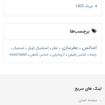
مرداد 1403
برچسب‌ها
اسانس
عطرسازی
عطر
اسنشیال اویل
اسنشیال
رایحه
اسانس طبیعی
آروماتراپی
اسانس گیاهی
essentialoil
لینک های سریع
صفحه اصلی