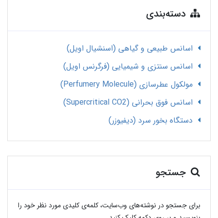
دسته‌بندی
اسانس طبیعی و گیاهی (اسنشیال اویل)
اسانس سنتزی و شیمیایی (فرگرنس اویل)
مولکول عطرسازی (Perfumery Molecule)
اسانس فوق بحرانی (Supercritical CO2)
دستگاه بخور سرد (دیفیوزر)
جستجو
برای جستجو در نوشته‌های وب‌سایت، کلمه‌ی کلیدی مورد نظر خود را
بنویسید و بر روی دکمه کلیک کنید.