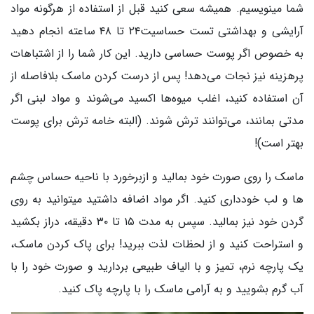
شما مینویسیم. همیشه سعی کنید قبل از استفاده از هرگونه مواد
آرایشی و بهداشتی تست حساسیت۲۴ تا ۴۸ ساعته انجام دهید
به خصوص اگر پوست حساسی دارید. این کار شما را از اشتباهات
پرهزینه نیز نجات می‌دهد! پس از درست کردن ماسک بلافاصله از
آن استفاده کنید، اغلب میوه‌ها اکسید می‌شوند و مواد لبنی اگر
مدتی بمانند، می‌توانند ترش شوند. (البته خامه ترش برای پوست
بهتر است)!
ماسک را روی صورت خود بمالید و ازبرخورد با ناحیه حساس چشم
ها و لب‌ خودداری کنید. اگر مواد اضافه داشتید میتوانید به روی
گردن خود نیز بمالید. سپس به مدت ۱۵ تا ۳۰ دقیقه، دراز بکشید
و استراحت کنید و از لحظات لذت ببرید! برای پاک کردن ماسک،
یک پارچه نرم، تمیز و با الیاف طبیعی بردارید و صورت خود را با
آب گرم بشویید و به آرامی ماسک را با پارچه پاک کنید.