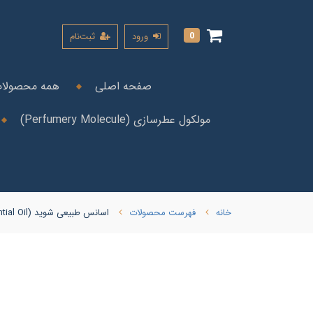
0
ورود
ثبت‌نام
صفحه اصلی
همه محصولا
مولکول عطرسازی (Perfumery Molecule)
خانه
فهرست محصولات
اسانس طبیعی شوید (Dill Essential Oil)