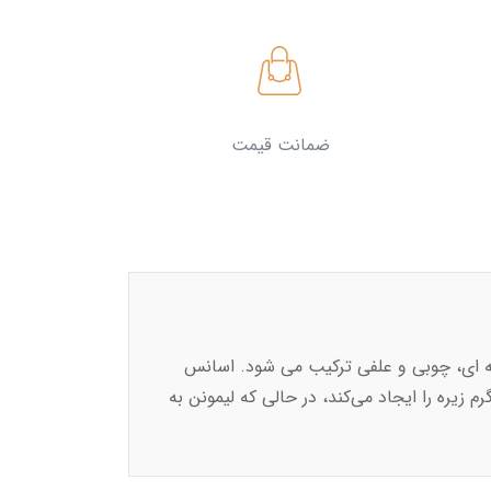
ضمانت قیمت
یه ای، چوبی و علفی ترکیب می شود. اسانس
طر، گیاهی و تند-تازه عمل می‌کند. محتوای S-کارون آن، شیرینی گرم زیره را ایجاد می‌کند، در حالی که لیمونن به