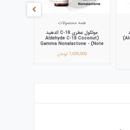
همه محصولات
ید
مولکول عطری C-18 آلدهید
(Aldehyde C-18 Coconut
(Aldehyde C-14 Peach Note)
Note) - Gamma Nonalactone
1,000,000 تومان