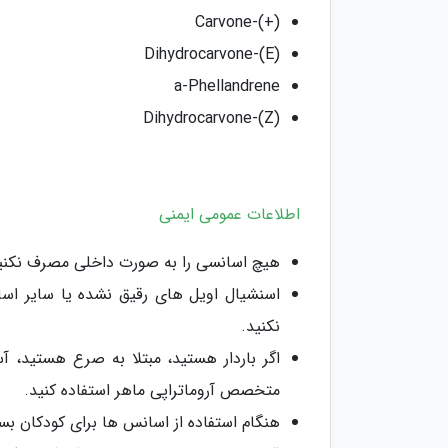
(+)-Carvone
(E)-Dihydrocarvone
a-Phellandrene
(Z)-Dihydrocarvone
اطلاعات عمومی ایمنی
هیچ اسانسی را به صورت داخلی مصرف نکنی
اسنشیال اویل های رقیق‌ نشده یا سایر ا
نکنید.
اگر باردار هستید، مبتلا به صرع هستید،
متخصص آروماتراپی ماهر استفاده کنید.
هنگام استفاده از اسانس ها برای کودکان بسی