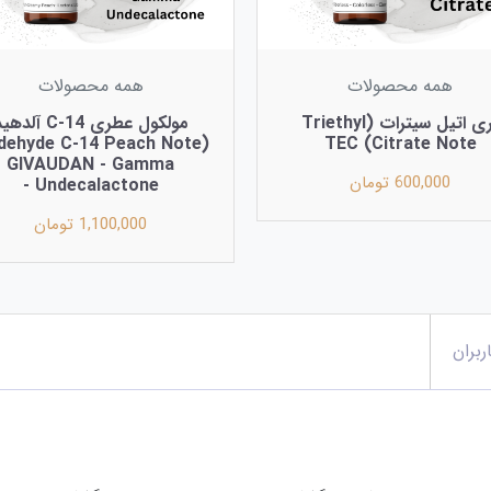
همه محصولات
همه محصولات
تری‌ اتیل سیترات (Triethyl
مولکول عطری C-14 آلده
Citrate Note) TEC
GIVAUDAN - Gamma
600,000 تومان
Undecalactone -
1,100,000 تومان
ربران