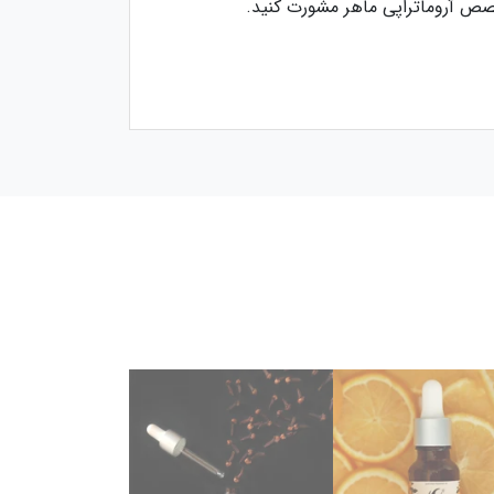
خصص آروماتراپی ماهر مشورت کنید.