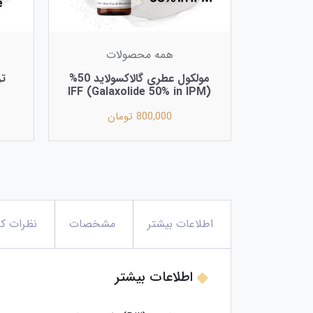
همه محصولات
مولکول عطری گالاکسولاید 50%
(Galaxolide 50% in IPM) IFF
800,000 تومان
اطلاعات بیشتر
مشخصات
نظرات کا
اطلاعات بیشتر