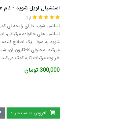
اسنشیال اویل شوید - نام علمی: Anethum graveolens (غ
از 1
اسانس شوید دارای رایحه ای کمی
اسانس های خانواده مرکباتی، اد
شوید به عنوان یک اصلاح کننده ا
می‌کند. محتوای S-ک
طراوت مرکبات تازه کمک می‌کند.
300,000
تومان
افزودن به سبدخرید