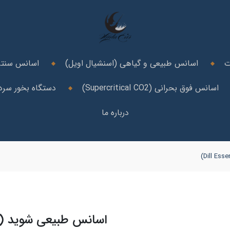
ت
اسانس طبیعی و گیاهی (اسنشیال اویل)
اسانس سنتز
اسانس فوق بحرانی (Supercritical CO2)
دستگاه بخور سرد 
درباره ما
اسانس طبیعی شوید (Dill Essential Oil)