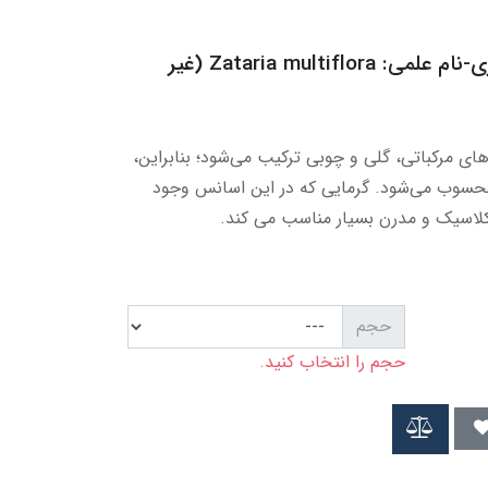
اسنشیال اویل آویشن شیرازی-نام علمی: Zataria multiflora (غیر
ای مرکباتی، گلی و چوبی ترکیب می‌شود؛ بنابراین،
محسوب می‌شود. گرمایی که در این اسانس وجود
 کلاسیک و مدرن بسیار مناسب می کند.
حجم
حجم را انتخاب کنید.