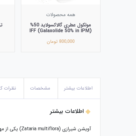
همه محصولات
مولکول عطری گالاکسولاید 50%
(Galaxolide 50% in IPM) IFF
800,000 تومان
اطلاعات بیشتر
مشخصات
نظرات کا
اطلاعات بیشتر
آویشن شیرازی 