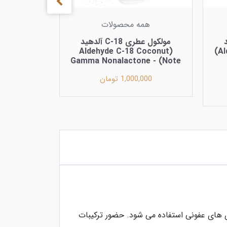
همه محصولات
ید
مولکول عطری C-18 آلدهید
(Aldehyde C-18 Coconut
(Aldehyde C-14 Peach Note)
Note) - Gamma Nonalactone
1,000,000 تومان
 درمان بیماری های عفونی استفاده می شود. حضور ترکیبات