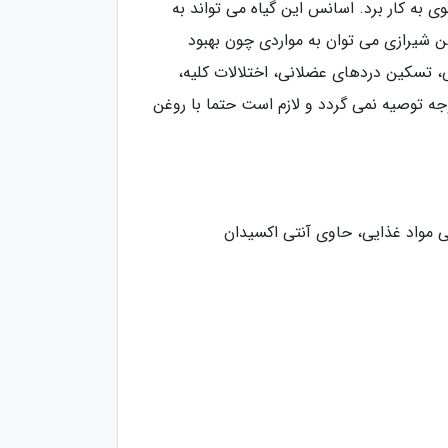
میکروبی قوی به کار برد. اسانس این گیاه می تواند به
ن شیرازی می توان به مواردی چون بهبود
، تسکین دردهای عضلانی، اختلالات کلیه،
جه توصیه نمی گردد و لازم است حتما با روغن
 مواد غذایی، حاوی آنتی اﻛﺴﻴﺪان