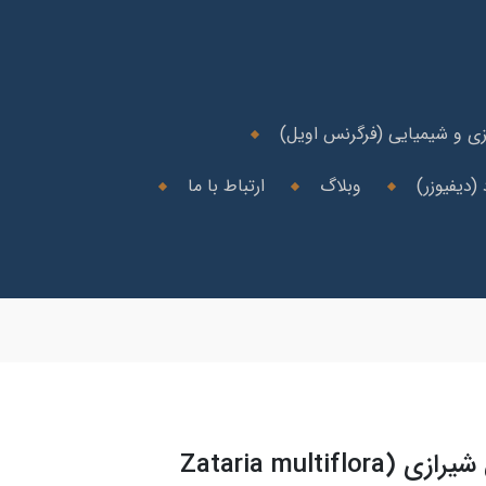
ی و شیمیایی (فرگرنس اویل)
(دیفیوزر)
وبلاگ
ارتباط با ما
اسانس طبیعی آویشن شیرازی (Zataria multiflora