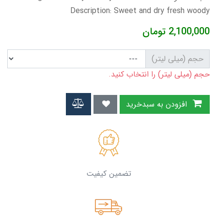
Description: Sweet and dry fresh woody
2,100,000
تومان
حجم (میلی لیتر)
حجم (میلی لیتر) را انتخاب کنید.
افزودن به سبدخرید
تضمین کیفیت