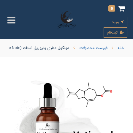
0
ورود
ثبت‌نام
خانه
فهرست محصولات
مولکول عطری وتیوریل استات (Vetiveryl Acetate Note)