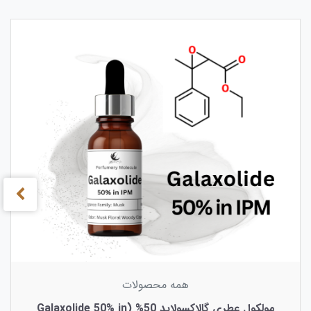
›
‹
همه محصولات
مولکول عطری گالاکسولاید 50% (Galaxolide 50% in