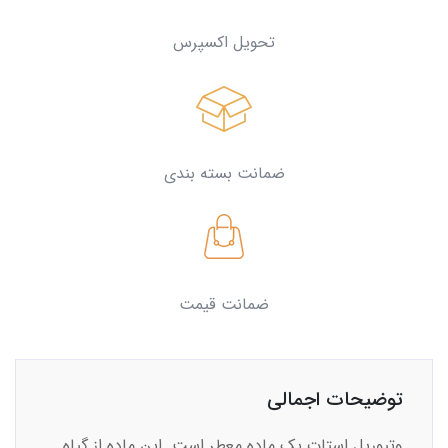
تحویل اکسپرس
ضمانت بسته بندی
ضمانت قیمت
توضیحات اجمالی
وتیوریل استات یک ماده معطر است. این ماده از گیاه