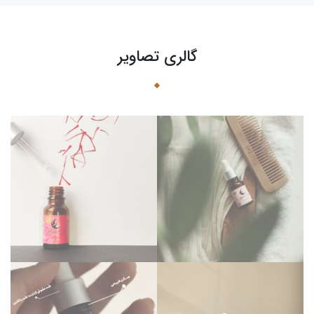
گالری تصاویر