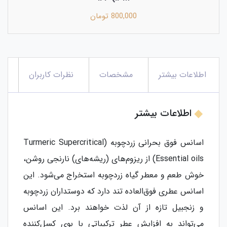
800,000 تومان
اطلاعات بیشتر
مشخصات
نظرات کاربران
اطلاعات بیشتر
اسانس فوق بحرانی زردچوبه (Turmeric Supercritical
Essential oils) از ریزوم‌های (ریشه‌های) نارنجی روشن،
خوش طعم و معطر گیاه زردچوبه استخراج می‌شود. این
اسانس عطری فوق‌العاده تند دارد که دوستداران زردچوبه
و زنجبیل تازه از آن لذت خواهند برد. این اسانس
می‌تواند به افزایش عطر ترکیباتی با بوی کسل‌کننده