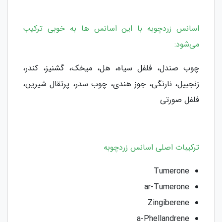
اسانس زردچوبه با این اسانس ها به خوبی ترکیب
می‌شود:
چوب صندل، فلفل سیاه، هل، میخک، گشنیز، کندر،
زنجبیل، نارنگی، جوز هندی، چوب سدر، پرتقال شیرین،
فلفل صورتی
ترکیبات اصلی اسانس زردچوبه
Tumerone
ar-Tumerone
Zingiberene
a-Phellandrene