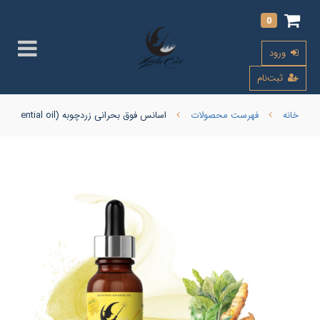
0
ورود
ثبت‌نام
خانه
فهرست محصولات
اسانس فوق بحرانی زردچوبه (Turmeric Supercritical Essential oil)