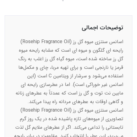
توضیحات اجمالی
اسانس سنتزی میوه گل رز (Rosehip Fragrance Oil)
رایحه ای گلگون و میوه ای است که مشابه رایحه میوه
گل رز ساخته شده است، میوه گیاه گل رز اغلب به رنگ
قرمز یا نارنجی است و برای تهیه مربا، چای و مکمل‌ها
استفاده می‌شود و سرشار از ویتامین C است (این
اسانس غیر خوراکی است). اما در عطرسازی رایحه ای
مابین نت توت و گل رز است که عمدتاً به عطرهای زنانه
و گاهی اوقات به عطرهای مردانه راه پیدا می‌کند.
اسانس سنتزی میوه گل رز (Rosehip Fragrance Oil)
تصاویری از میوه‌های تازه پاشیده شده در یک روز گرم
تابستانی را تداعی می‌کند. اگر از عطرهای ملایم گل لذت
می‌برید، این عطر را انتخاب کنید. مقاومت در برابر رایحه