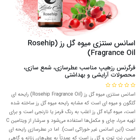
اسانس سنتزی میوه گل رز (Rosehip
Fragrance Oil)
فرگرنس رزهیپ مناسب عطرسازی، شمع سازی،
محصولات آرایشی و بهداشتی
اسانس سنتزی میوه گل رز (Rosehip Fragrance Oil) رایحه ای
گلگون و میوه ای است که مشابه رایحه میوه گل رز ساخته شده
است، میوه گیاه گل رز اغلب به رنگ قرمز یا نارنجی است و برای
تهیه مربا، چای و مکمل‌ها استفاده می‌شود و سرشار از ویتامین C
است (این اسانس غیر خوراکی است). اما در عطرسازی رایحه ای
مابین نت توت و گل رز است که عمدتاً به عطرهای زنانه و گاهی