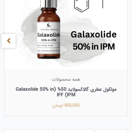
همه محصولات
مولکول عطری گالاکسولاید 50% (Galaxolide 50% in
IPM) IFF
800,000 تومان