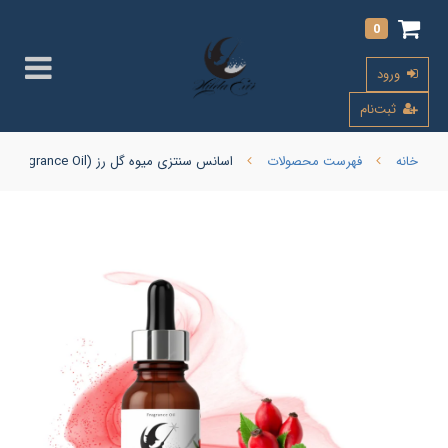
0
ورود
ثبت‌نام
خانه
فهرست محصولات
اسانس سنتزی میوه گل رز (Rosehip Fragrance Oil)