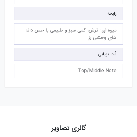
رایحه
میوه ای- ترش، کمی سبز و طبیعی با حس دانه
های وحشی رز
نُت بویایی
Top/Middle Note
گالری تصاویر