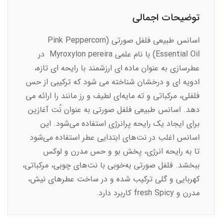
توضیحات اجمالی
اسانس طبیعی فلفل صورتی (Pink Peppercorn
Essential Oil) با نام علمی Myroxylon pereira در
عطرسازی به‌ عنوان ماده‌ ای ارزشمند با رایحه‌ ای تازه،
ادویه ‌ای و درخشان شناخته می‌ شود که ترکیبی از حس
فلفلی، مرکباتی و ته‌ مایه‌ای لطیف و رز‌ مانند را ارائه می‌
دهد. اسانس طبیعی فلفل صورتی به عنوان نُت آغازین
برای ایجاد یک رایحه پرانرژی استفاده می‌شود. این
اسانس اغلب در نت‌های ابتدایی عطر استفاده می‌شود
تا به رایحه انرژی، پخش بو و حس مدرن و لوکس
ببخشد. فلفل صورتی به‌خوبی با نت‌های چوبی، مرکباتی،
کهربایی و گلی ترکیب شده و در ساخت عطرهای نیش،
مدرن و fresh Spicy کاربرد دارد.