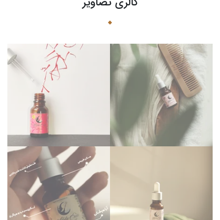
گالری تصاویر