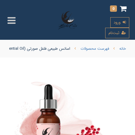
0
ورود
ثبت‌نام
خانه
فهرست محصولات
اسانس طبیعی فلفل صورتی (Pink Pepper Essential Oil)