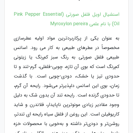
اسنشیال اویل فلفل صورتی (Pink Pepper Essential
Oil) با نام علمی Myroxylon pereira
به عنوان یکی از پرکاربردترین مواد اولیه عطرسازی
مخصوصاً در عطرهای طبیعی به کار می رود. اسانس
طبیعی فلفل صورتی به رنگ سبز کم‌رنگ یا زیتونی
کم‌رنگ است که بوی آن تازه، چوبی-فلفلی، گرم-تند و تا
حدودی تیز یا خشک، دودی-چوبی است. با گذشت
زمان، بوی این اسانس دلپذیرتر می‌شود. رایحه آن گرم،
تا حدودی گزنده است. رایحه تند آن بدون شک به دلیل
وجود مقادیر زیادی مونوترپن ناپایدار، فلاندرن و شاید
کاریوفیلن است. این روغن از فلفل سیاه رایحه ای تندتر،
روشن‌تر و دودی‌تر داشته و به‌خوبی با محصولات خزه