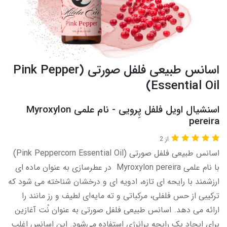
اسانس طبیعی فلفل صورتی (Pink Pepper
Essential Oil)
اسنشیال اویل فلفل پِرویی - نام علمی Myroxylon
pereira
از 2
اسانس طبیعی فلفل صورتی (Pink Peppercorn Essential Oil)
با نام علمی Myroxylon pereira در عطرسازی به‌ عنوان ماده‌ ای
ارزشمند با رایحه‌ ای تازه، ادویه ‌ای و درخشان شناخته می‌ شود که
ترکیبی از حس فلفلی، مرکباتی و ته‌ مایه‌ای لطیف و رز‌ مانند را
ارائه می‌ دهد. اسانس طبیعی فلفل صورتی به عنوان نُت آغازین
برای ایجاد یک رایحه پرانرژی استفاده می‌شود. این اسانس اغلب