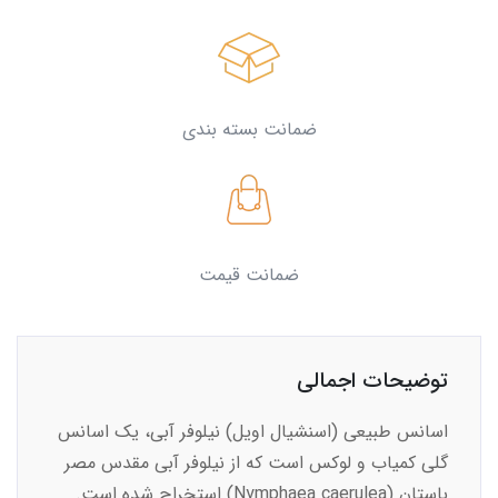
ضمانت بسته بندی
ضمانت قیمت
توضیحات اجمالی
اسانس طبیعی (اسنشیال اویل) نیلوفر آبی، یک اسانس
گلی کمیاب و لوکس است که از نیلوفر آبی مقدس مصر
باستان (Nymphaea caerulea) استخراج شده است.