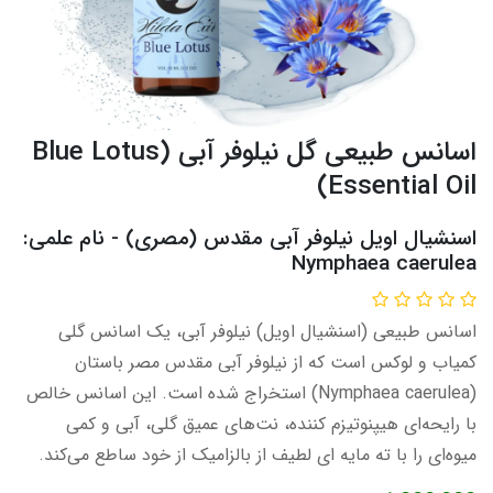
اسانس طبیعی گل نیلوفر آبی (Blue Lotus
Essential Oil)
اسنشیال اویل نیلوفر آبی مقدس (مصری) - نام علمی:
Nymphaea caerulea
اسانس طبیعی (اسنشیال اویل) نیلوفر آبی، یک اسانس گلی
کمیاب و لوکس است که از نیلوفر آبی مقدس مصر باستان
(Nymphaea caerulea) استخراج شده است. این اسانس خالص
با رایحه‌ای هیپنوتیزم‌ کننده، نت‌های عمیق گلی، آبی و کمی
میوه‌ای را با ته‌ مایه‌ ای لطیف از بالزامیک از خود ساطع می‌کند.