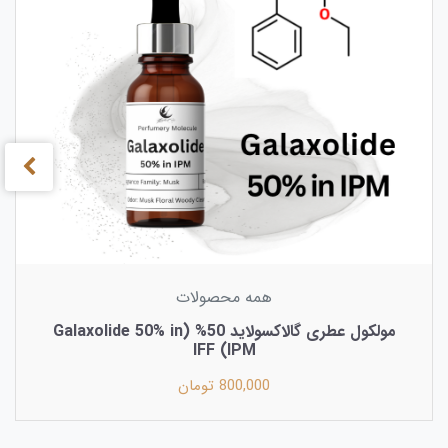
همه محصولات
مولکول عطری گالاکسولاید 50% (Galaxolide 50% in
IPM) IFF
800,000 تومان