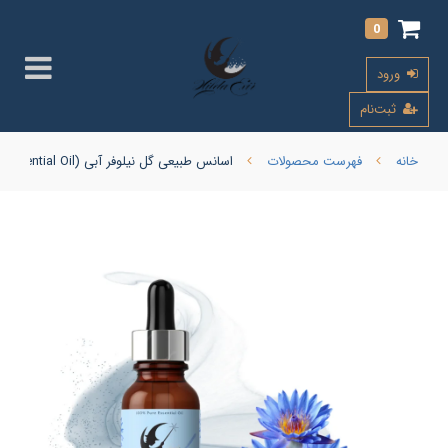
0
ورود
ثبت‌نام
خانه
فهرست محصولات
اسانس طبیعی گل نیلوفر آبی (Blue Lotus Essential Oil)