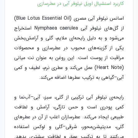
کاربرد اسنشیال اویل نیلوفر آبی در عطرسازی
اسانس نیلوفر آبی مصری (Blue Lotus Essential Oil)
از گل‌های نیلوفر آبی Nymphaea caerulea استخراج
می‌شود و به دلیل رایحه‌ای ملایم، گلی و آرامش‌بخش
یکی از گزینه‌های محبوب در عطرسازی و محصولات
مراقبت از پوست است. این روغن به عنوان نت میانی
(Heart Note) عمل می‌کند و عطری نرم، لطیف و کمی
آبی–گیاهی به ترکیب عطرها اضافه می‌کند.
رایحه‌ی نیلوفر آبی ترکیبی از گلی، سبز، آبی–آب‌نما و
کمی پودری است و حس تازگی، آرامش و لطافت
طبیعی ایجاد می‌کند. عطرسازان اغلب از آن در عطرهای
گلی، مدیتیشن‌محور، شرقی–گلی و لوکس استفاده
می‌کنند تا به ترکیب عمق و لطافت بیشتری بدهد.