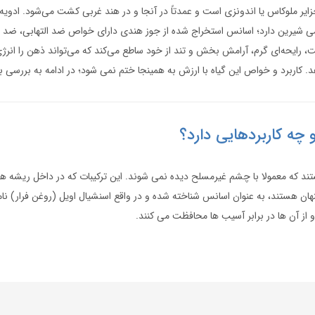
ر ملوکاس یا اندونزی است و عمدتاً در آنجا و در هند غربی کشت می‌شود. ادوی
کمی شیرین دارد؛ اسانس استخراج شده از جوز هندی دارای خواص ضد التهابی، ضد م
، رایحه‌ای گرم، آرامش‌ بخش و تند از خود ساطع می‌کند که می‌تواند ذهن را ان
. کاربرد و خواص این گیاه با ارزش به همینجا ختم نمی شود؛ در ادامه به بررسی بی
ه کاربردهایی دارد؟
ند که معمولا با چشم غیرمسلح دیده نمی شوند. این ترکیبات که در داخل ریشه ها،
هان هستند، به عنوان اسانس شناخته شده و در واقع اسنشیال اویل (روغن فرار) ن
 از آن ها در برابر آسیب ها محافظت می کنند.