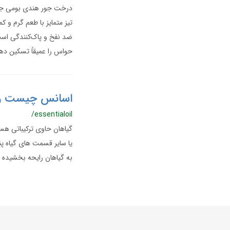
درخت جور هندی بومی جزای
تیز متمایز با طعم گرم و 
ضد نفخ و پاک‌کنندگی‌ است
حواس را عمیقاً تسکین دهد
اسانس چیست و چ
/essentialoil
گیاهان حاوی ترکیباتی هست
یا سایر قسمت های گیاه پن
به گیاهان رایحه بخشیده و