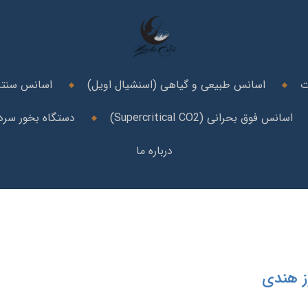
ت
اسانس طبیعی و گیاهی (اسنشیال اویل)
اسانس سنتز
اسانس فوق بحرانی (Supercritical CO2)
دستگاه بخور سرد 
درباره ما
ز هندی