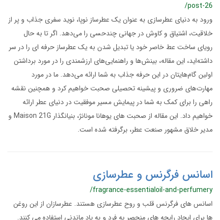
/post-26
ورود به دنیای عطرسازی به عنوان یک عطرساز نوپا، نوید سفری جذاب و پر از
خلاقیت، اشتیاق و کاوش در جهانی چندحسی را می‌دهد. اگر تا به حال
رویای ساخت عط خاصر خود یا تبدیل شدن به یک عطرساز حرفه ای را در سر
داشته‌اید، این مقاله، بینش‌ها و راهنمایی‌های ارزشمندی را در مورد برداشتن
اولین گام‌هایتان در این حرفه جذاب به شما ارائه می‌دهد. ما در مورد
مهارت‌های ضروری و پیشینه تحصیلی صحبت خواهیم کرد و همچنین نقشه
راهی را برای کمک به شما در پیمایش مسیر موفقیت در دنیای عطر ارائه
خواهیم داد. این مقاله از صحبت های یوهانا مونانژ، بنیانگذار Maison 21G و
مدیر خلاق مشهور صنعت عطر، برگرفته شده است.
اسانس فرگرنس و عطرسازی
/fragrance-essentialoil-and-perfumery
اسانس های فرگرنس قلب و روح عطرسازی هستند. عطرسازان از این روغن
ها برای ایجاد رایحه های منحصر به فرد و به یاد ماندنی استفاده می کنند.