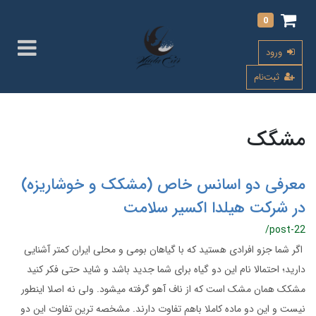
0
ورود
ثبت‌نام
مشگک
معرفی دو اسانس خاص (مشکک و خوشاریزه)
در شرکت هیلدا اکسیر سلامت
/post-22
اگر شما جزو افرادی هستید که با گیاهان بومی و محلی ایران کمتر آشنایی
دارید؛ احتمالا نام این دو گیاه برای شما جدید باشد و شاید حتی فکر کنید
مشکک همان مشک است که از ناف آهو گرفته میشود. ولی نه اصلا اینطور
نیست و این دو ماده کاملا باهم تفاوت دارند. مشخصه ترین تفاوت این دو