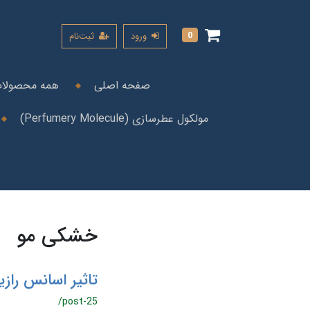
0
ورود
ثبت‌نام
صفحه اصلی
همه محصولا
مولکول عطرسازی (Perfumery Molecule)
خشکی مو
تاثیر اسانس رازی
/post-25