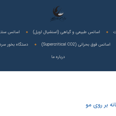
ت
اسانس طبیعی و گیاهی (اسنشیال اویل)
اسانس سنتز
اسانس فوق بحرانی (Supercritical CO2)
دستگاه بخور سرد 
درباره ما
انه بر روی مو