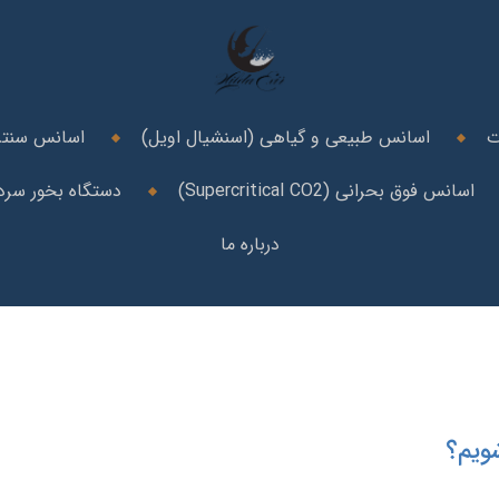
ت
اسانس طبیعی و گیاهی (اسنشیال اویل)
اسانس سنتز
اسانس فوق بحرانی (Supercritical CO2)
دستگاه بخور سرد 
درباره ما
ویم؟