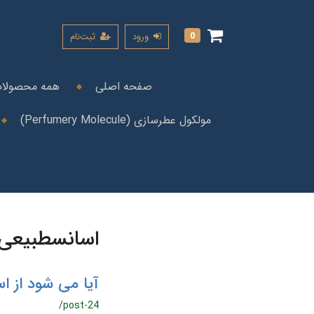
0
ورود
ثبت‌نام
صفحه اصلی
همه محصولا
مولکول عطرسازی (Perfumery Molecule)
اسانسطبیعی
آیا می شود از 
/post-24