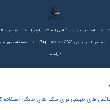
ت
اسانس طبیعی و گیاهی (اسنشیال اویل)
اسانس سنتز
اسانس فوق بحرانی (Supercritical CO2)
دستگاه بخور سرد 
درباره ما
اسانس های طبیعی برای سگ های خانگی استفاده ک